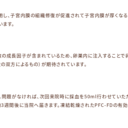
用し、子宮内膜の組織修復が促進されて子宮内膜が厚くなる
います。
数の成長因子が含まれているため、卵巣内に注入することで
の双方によるもの）が期待されています。
。問題がなければ、次回来院時に採血を50ml行わせていた
で約3週間後に当院へ届きます。凍結乾燥されたPFC-FDの有