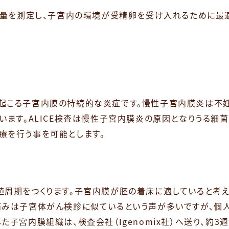
と量を測定し、子宮内の環境が受精卵を受け入れるために最
起こる子宮内膜の持続的な炎症です。慢性子宮内膜炎は不妊
います。ALICE検査は慢性子宮内膜炎の原因となりうる細
療を行う事を可能とします。
周期をつくります。子宮内膜が胚の着床に適していると考え
みは子宮体がん検診に似ているという声が多いですが、個人
子宮内膜組織は、検査会社（Igenomix社）へ送り、約3