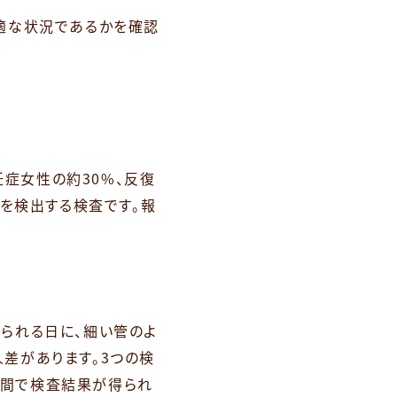
適な状況であるかを確認
症女性の約30%、反復
菌を検出する検査です。報
られる日に、細い管のよ
差があります。3つの検
週間で検査結果が得られ