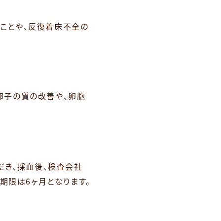
ことや、反復着床不全の
卵子の質の改善や、卵胞
だき、採血後、検査会社
効期限は6ヶ月となります。