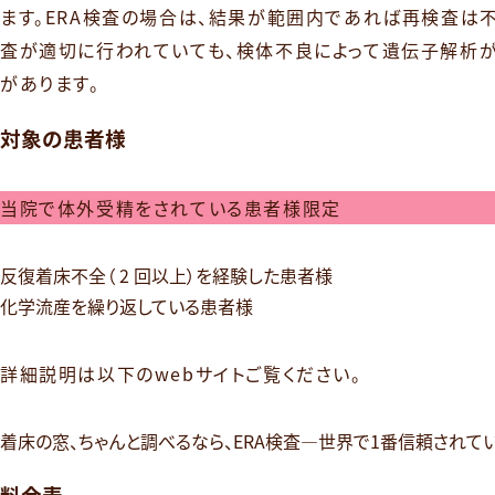
ます。ERA検査の場合は、結果が範囲内であれば再検査は
査が適切に行われていても、検体不良によって遺伝子解析
があります。
対象の患者様
当院で体外受精をされている患者様限定
反復着床不全（ 2 回以上）を経験した患者様
化学流産を繰り返している患者様
詳細説明は以下のwebサイトご覧ください。
着床の窓、ちゃんと調べるなら、ERA検査―世界で1番信頼されてい
料金表