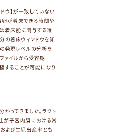
ドウ】が一致していない
受精卵が着床できる時間や
とは着床能に関与する遺
分の着床ウィンドウを知
子の発現レベルの分析を
ファイルから受容期
期に移植することが可能になり
分かってきました。ラクト
x社が子宮内膜における常
率および生児出産率とも