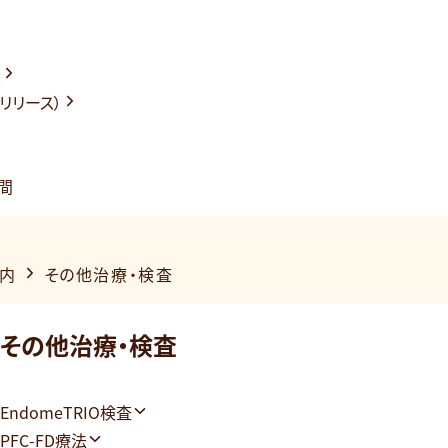
査
リリース）
間
内
その他治療・検査
その他治療・検査
EndomeTRIO検査
PFC-FD療法