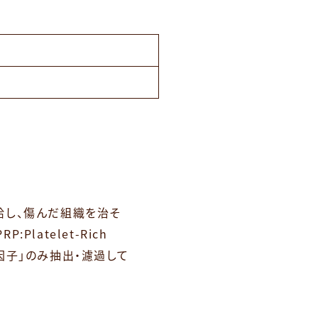
給し、傷んだ組織を治そ
atelet-Rich
長因子」のみ抽出・濾過して