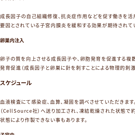
成長因子の自己組織修復、抗炎症作用などを促す働きを活
要因とされている子宮内膜炎を緩和する効果が期待されて
卵巣内注入
卵子の質を向上させる成長因子や、卵胞発育を促進する複
発育促進（成長因子と卵巣に針を刺すことによる物理的刺激
スケジュール
血液検査にて感染症、血算、凝固を調べさせていただきます
（CellSource社）へ送り加工され、凍結乾燥された状態
状態により作製できない事もあります。
子宮内