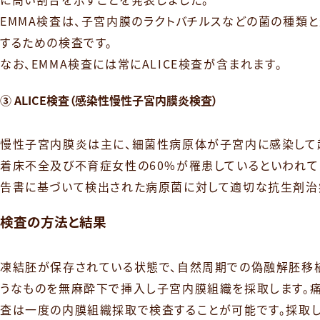
EMMA検査は、子宮内膜のラクトバチルスなどの菌の種類
するための検査です。
なお、EMMA検査には常にALICE検査が含まれます。
③ ALICE検査（感染性慢性子宮内膜炎検査）
慢性子宮内膜炎は主に、細菌性病原体が子宮内に感染して
着床不全及び不育症女性の60%が罹患しているといわれて
告書に基づいて検出された病原菌に対して適切な抗生剤治
検査の方法と結果
凍結胚が保存されている状態で、自然周期での偽融解胚移植
うなものを無麻酔下で挿入し子宮内膜組織を採取します。痛
査は一度の内膜組織採取で検査することが可能です。採取した